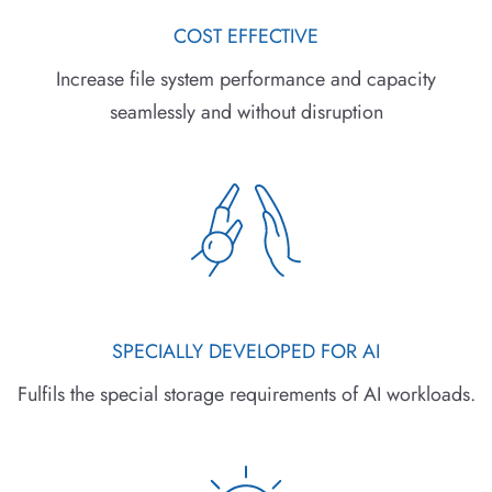
COST EFFECTIVE
Increase file system performance and capacity
seamlessly and without disruption
SPECIALLY DEVELOPED FOR AI
Fulfils the special storage requirements of AI workloads.