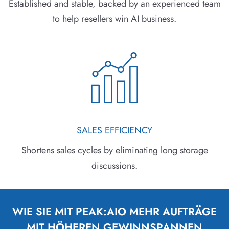
Established and stable, backed by an experienced team
to help resellers win AI business.
SALES EFFICIENCY
Shortens sales cycles by eliminating long storage
discussions.
WIE SIE MIT PEAK:AIO MEHR AUFTRÄGE
MIT HÖHEREN GEWINNSPANNEN