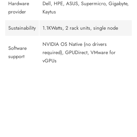
Hardware
Dell, HPE, ASUS, Supermicro, Gigabyte,
provider
Kaytus
Sustainability
1.1KWatts, 2 rack units, single node
NVIDIA OS Native (no drivers
Software
required), GPUDirect, VMware for
support
vGPUs