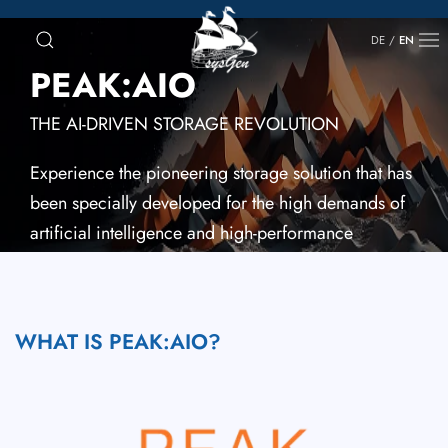
DE
/
EN
PEAK:AIO
THE AI-DRIVEN STORAGE REVOLUTION
Experience the pioneering storage solution that has
been specially developed for the high demands of
artificial intelligence and high-performance
applications.
WHAT IS PEAK:AIO?