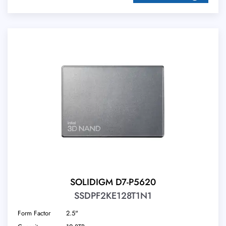
SOLIDIGM D7-P5620
SSDPF2KE128T1N1
Form Factor
2.5"