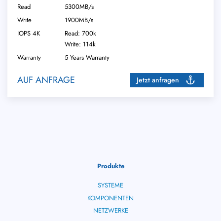
Read
5300MB/s
Write
1900MB/s
IOPS 4K
Read: 700k
Write: 114k
Warranty
5 Years Warranty
AUF ANFRAGE
Jetzt anfragen
Produkte
SYSTEME
KOMPONENTEN
NETZWERKE