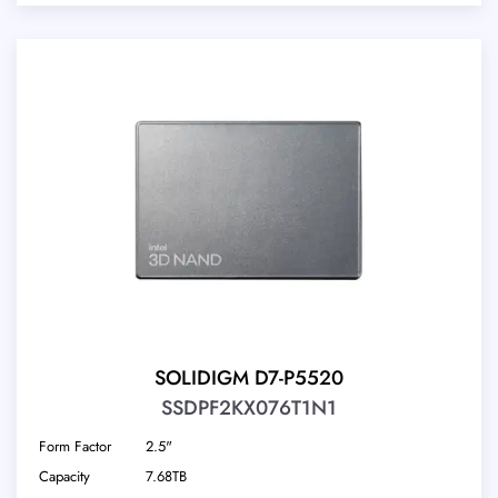
SOLIDIGM D7-P5520
SSDPF2KX076T1N1
Form Factor
2.5"
Capacity
7.68TB