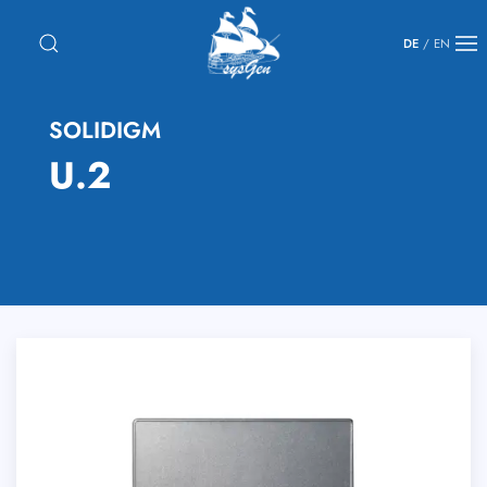
DE
/
EN
SOLIDIGM
U.2