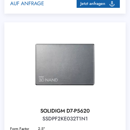
AUF ANFRAGE
Jetzt anfragen
SOLIDIGM D7-P5620
SSDPF2KE032T1N1
Form Factor
2.5"