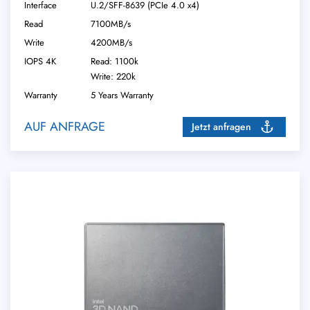
Interface
U.2/​SFF-8639 (PCIe 4.0 x4)
Read
7100MB/s
Write
4200MB/s
IOPS 4K
Read: 1100k
Write: 220k
Warranty
5 Years Warranty
AUF ANFRAGE
Jetzt anfragen