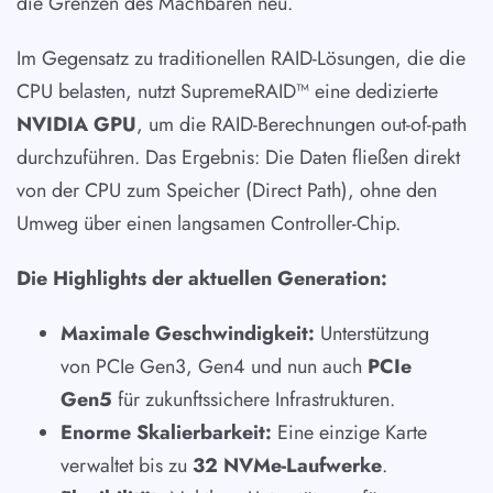
die Grenzen des Machbaren neu.
Im Gegensatz zu traditionellen RAID-Lösungen, die die
CPU belasten, nutzt SupremeRAID™ eine dedizierte
NVIDIA GPU
, um die RAID-Berechnungen out-of-path
durchzuführen. Das Ergebnis: Die Daten fließen direkt
von der CPU zum Speicher (Direct Path), ohne den
Umweg über einen langsamen Controller-Chip.
Die Highlights der aktuellen Generation:
Maximale Geschwindigkeit:
Unterstützung
von PCIe Gen3, Gen4 und nun auch
PCIe
Gen5
für zukunftssichere Infrastrukturen.
Enorme Skalierbarkeit:
Eine einzige Karte
verwaltet bis zu
32 NVMe-Laufwerke
.