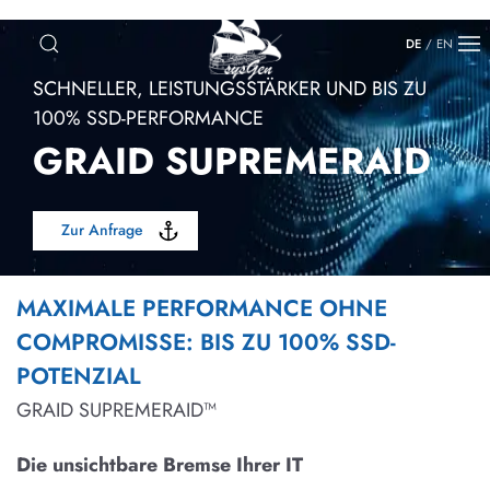
DE
/
EN
SCHNELLER, LEISTUNGSSTÄRKER UND BIS ZU
100% SSD-PERFORMANCE
GRAID SUPREMERAID
Zur Anfrage
MAXIMALE PERFORMANCE OHNE
COMPROMISSE: BIS ZU 100% SSD-
POTENZIAL
GRAID SUPREMERAID™
Die unsichtbare Bremse Ihrer IT