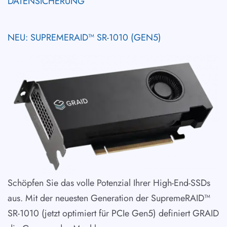
DATENSICHERUNG
NEU: SUPREMERAID™ SR-1010 (GEN5)
Schöpfen Sie das volle Potenzial Ihrer High-End-SSDs
aus. Mit der neuesten Generation der SupremeRAID™
SR-1010 (jetzt optimiert für PCIe Gen5) definiert GRAID