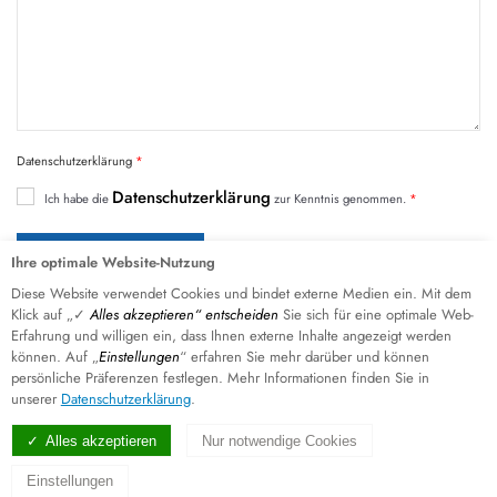
Datenschutzerklärung
Datenschutzerklärung
Ich habe die
zur Kenntnis genommen.
Anfrage senden
Ihre optimale Website-Nutzung
Diese Website verwendet Cookies und bindet externe Medien ein. Mit dem
Klick auf „✓
Alles akzeptieren“ entscheiden
Sie sich für eine optimale Web-
Erfahrung und willigen ein, dass Ihnen externe Inhalte angezeigt werden
können. Auf „
Einstellungen
“ erfahren Sie mehr darüber und können
persönliche Präferenzen festlegen. Mehr Informationen finden Sie in
unserer
Datenschutzerklärung
.
Produkte
Alles akzeptieren
Nur notwendige Cookies
SYSTEME
KOMPONENTEN
Einstellungen