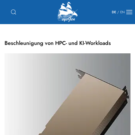
DE
/
EN
Beschleunigung von HPC- und KI-Workloads