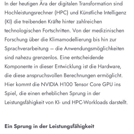
In der heutigen Ära der digitalen Transformation sind
Hochleistungsrechner (HPC) und Künstliche Intelligenz
(KI) die treibenden Kräfte hinter zahlreichen
technologischen Fortschritten. Von der medizinischen
Forschung über die Klimamodellierung bis hin zur
Sprachverarbeitung – die Anwendungsmöglichkeiten
sind nahezu grenzenlos. Eine entscheidende
Komponente in dieser Entwicklung ist die Hardware,
die diese anspruchsvollen Berechnungen ermöglicht.
Hier kommt die NVIDIA H100 Tensor Core GPU ins
Spiel, die einen erheblichen Sprung in der
Leistungsfähigkeit von KI- und HPC-Workloads darstellt.
Ein Sprung in der Leistungsfähigkeit