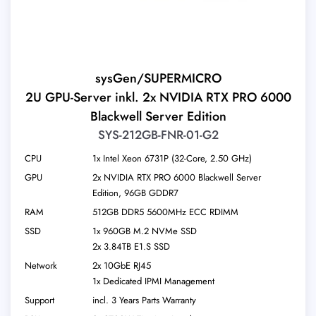
sysGen/SUPERMICRO
2U GPU-Server inkl. 2x NVIDIA RTX PRO 6000
Blackwell Server Edition
SYS-212GB-FNR-01-G2
CPU
1x Intel Xeon 6731P (32-Core, 2.50 GHz)
GPU
2x NVIDIA RTX PRO 6000 Blackwell Server
Edition, 96GB GDDR7
RAM
512GB DDR5 5600MHz ECC RDIMM
SSD
1x 960GB M.2 NVMe SSD
2x 3.84TB E1.S SSD
Network
2x 10GbE RJ45
1x Dedicated IPMI Management
Support
incl. 3 Years Parts Warranty