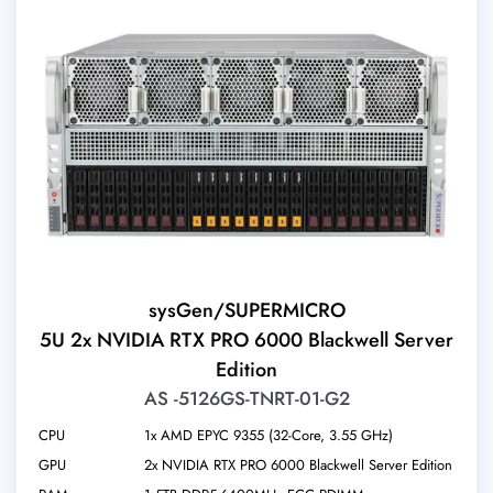
sysGen/SUPERMICRO
5U 2x NVIDIA RTX PRO 6000 Blackwell Server
Edition
AS -5126GS-TNRT-01-G2
CPU
1x AMD EPYC 9355 (32-Core, 3.55 GHz)
GPU
2x NVIDIA RTX PRO 6000 Blackwell Server Edition