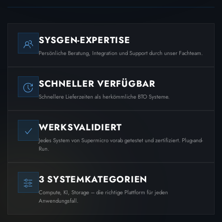
SYSGEN-EXPERTISE
Persönliche Beratung, Integration und Support durch unser Fachteam.
SCHNELLER VERFÜGBAR
Schnellere Lieferzeiten als herkömmliche BTO Systeme.
WERKSVALIDIERT
Jedes System von Supermicro vorab getestet und zertifiziert. Plug-and-
Run.
3 SYSTEMKATEGORIEN
Compute, KI, Storage – die richtige Plattform für jeden
Anwendungsfall.