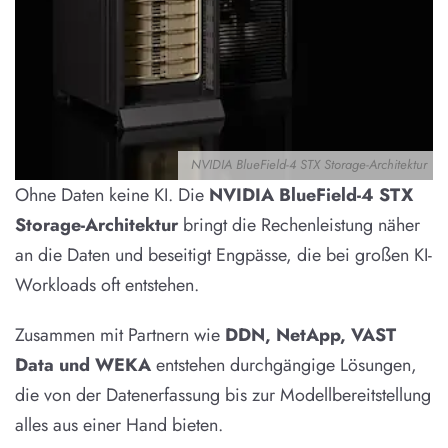
NVIDIA BlueField-4 STX Storage-Architektur
Ohne Daten keine KI. Die
NVIDIA BlueField-4 STX
Storage-Architektur
bringt die Rechenleistung näher
an die Daten und beseitigt Engpässe, die bei großen KI-
Workloads oft entstehen.
Zusammen mit Partnern wie
DDN, NetApp, VAST
Data und WEKA
entstehen durchgängige Lösungen,
die von der Datenerfassung bis zur Modellbereitstellung
alles aus einer Hand bieten.