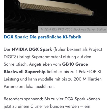
NVIDIA RTX PRO 4500 Blackwell Server Edition
DGX Spark: Die persönliche KI-Fabrik
Der
NVIDIA DGX Spark
(früher bekannt als Project
DIGITS) bringt Supercomputer-Leistung auf den
Schreibtisch. Angetrieben vom
GB10 Grace
Blackwell Superchip
liefert er bis zu 1 PetaFLOP KI-
Leistung und kann Modelle mit bis zu 200 Milliarden
Parametern lokal ausführen.
Besonders spannend: Bis zu vier DGX Spark können
jetzt zu einem Cluster verbunden werden – ein