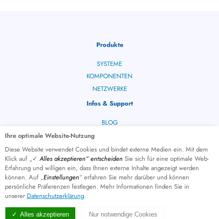
Produkte
SYSTEME
KOMPONENTEN
NETZWERKE
Infos & Support
BLOG
HELPDESK
Ihre optimale Website-Nutzung
PRODUKTANFRAGE
Diese Website verwendet Cookies und bindet externe Medien ein. Mit dem
Klick auf „✓
Alles akzeptieren“ entscheiden
Sie sich für eine optimale Web-
Erfahrung und willigen ein, dass Ihnen externe Inhalte angezeigt werden
können. Auf „
Einstellungen
“ erfahren Sie mehr darüber und können
persönliche Präferenzen festlegen. Mehr Informationen finden Sie in
© 2026
unserer
Datenschutzerklärung
.
Impressum
Alles akzeptieren
Nur notwendige Cookies