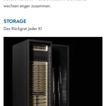
wachsen enger zusammen.
STORAGE
Das Rückgrat jeder KI