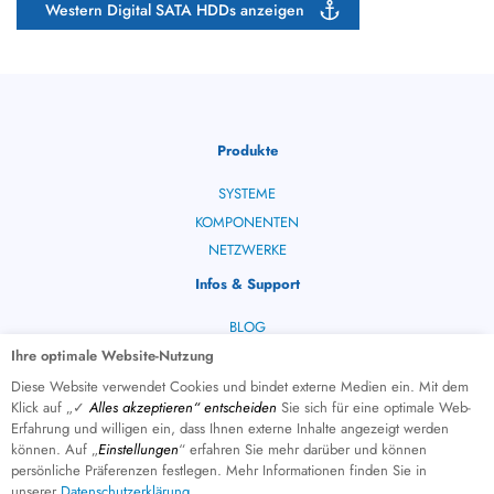
Western Digital SATA HDDs anzeigen
Produkte
SYSTEME
KOMPONENTEN
NETZWERKE
Infos & Support
BLOG
HELPDESK
Ihre optimale Website-Nutzung
PRODUKTANFRAGE
Diese Website verwendet Cookies und bindet externe Medien ein. Mit dem
Klick auf „✓
Alles akzeptieren“ entscheiden
Sie sich für eine optimale Web-
Erfahrung und willigen ein, dass Ihnen externe Inhalte angezeigt werden
können. Auf „
Einstellungen
“ erfahren Sie mehr darüber und können
persönliche Präferenzen festlegen. Mehr Informationen finden Sie in
© 2026
unserer
Datenschutzerklärung
.