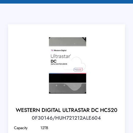
WESTERN DIGITAL ULTRASTAR DC HC520
0F30146/HUH721212ALE604
Capacity
12TB