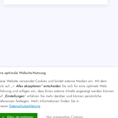
hre optimale Website-Nutzung
iese Website verwendet Cookies und bindet externe Medien ein. Mit dem
lick auf „✓
Alles akzeptieren“ entscheiden
Sie sich für eine optimale Web-
rfahrung und willigen ein, dass Ihnen externe Inhalte angezeigt werden können.
uf „
Einstellungen
“ erfahren Sie mehr darüber und können persönliche
räferenzen festlegen. Mehr Informationen finden Sie in
nserer
Datenschutzerklärung
.
Alles akzeptieren
Nur notwendige Cookies