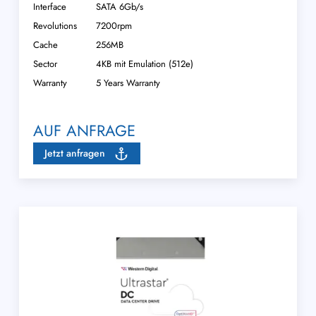
Interface
SATA 6Gb/s
Revolutions
7200rpm
Cache
256MB
Sector
4KB mit Emulation (512e)
Warranty
5 Years Warranty
AUF ANFRAGE
Jetzt anfragen