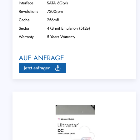
Interface
SATA 6Gb/s
Revolutions
7200rpm
Cache
256MB
Sector
4KB mit Emulation (512e)
Warranty
5 Years Warranty
AUF ANFRAGE
Jetzt anfragen