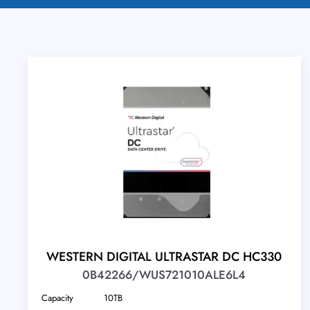
WESTERN DIGITAL ULTRASTAR DC HC330
0B42266/WUS721010ALE6L4
Capacity
10TB