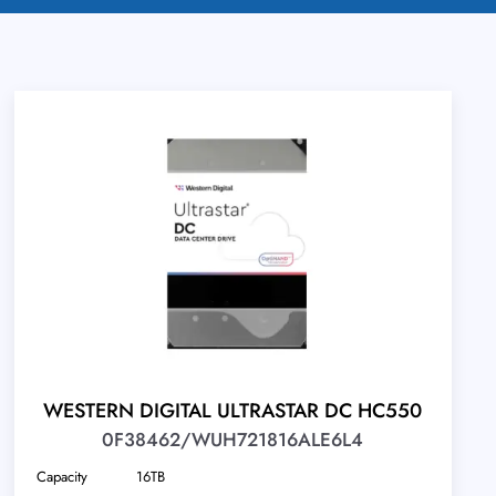
WESTERN DIGITAL ULTRASTAR DC HC550
0F38462/WUH721816ALE6L4
Capacity
16TB