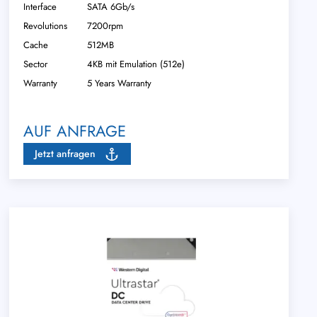
Interface
SATA 6Gb/s
Revolutions
7200rpm
Cache
512MB
Sector
4KB mit Emulation (512e)
Warranty
5 Years Warranty
AUF ANFRAGE
Jetzt anfragen