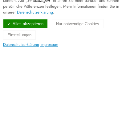
können. Auf „
Einstellungen
“ erfahren Sie mehr darüber und können
persönliche Präferenzen festlegen. Mehr Informationen finden Sie in
unserer
Datenschutzerklärung
.
Alles akzeptieren
Nur notwendige Cookies
Einstellungen
Datenschutzerklärung
Impressum