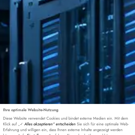
Ihre optimale Website-Nutzung
Diese Website verwendet Cookies und bindet externe Medien ein. Mit dem
Klick auf „✓
Alles akzeptieren“ entscheiden
Sie sich für eine optimale Web-
Erfahrung und willigen ein, dass Ihnen externe Inhalte angezeigt werden