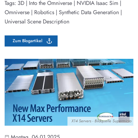
Tags: 3D | Into the Omniverse | NVIDIA Isaac Sim |
Omniverse | Robotics | Synthetic Data Generation |
Universal Scene Description
Zum Blogartikel
X14 Servers - Bildquelle Supermicro
Montag, 06.01.2025