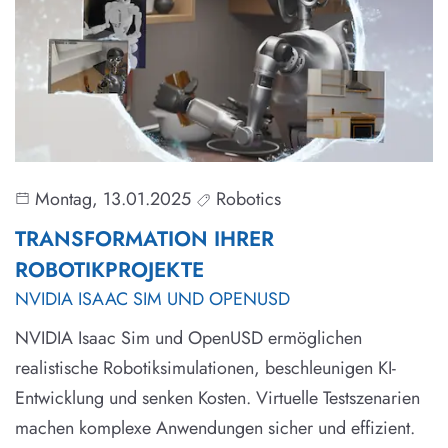
Montag, 13.01.2025
Robotics
TRANSFORMATION IHRER
ROBOTIKPROJEKTE
NVIDIA ISAAC SIM UND OPENUSD
NVIDIA Isaac Sim und OpenUSD ermöglichen
realistische Robotiksimulationen, beschleunigen KI-
Entwicklung und senken Kosten. Virtuelle Testszenarien
machen komplexe Anwendungen sicher und effizient.