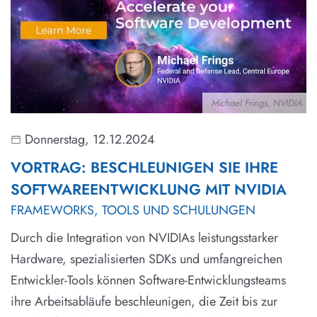
Michael Frings, NVIDIA
Donnerstag, 12.12.2024
VORTRAG: BESCHLEUNIGEN SIE IHRE
SOFTWAREENTWICKLUNG MIT NVIDIA
FRAMEWORKS, TOOLS UND SCHULUNGEN
Durch die Integration von NVIDIAs leistungsstarker
Hardware, spezialisierten SDKs und umfangreichen
Entwickler-Tools können Software-Entwicklungsteams
ihre Arbeitsabläufe beschleunigen, die Zeit bis zur