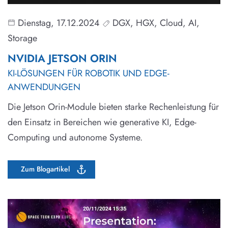
Dienstag, 17.12.2024
DGX, HGX, Cloud, AI,
Storage
NVIDIA JETSON ORIN
KI-LÖSUNGEN FÜR ROBOTIK UND EDGE-
ANWENDUNGEN
Die Jetson Orin-Module bieten starke Rechenleistung für
den Einsatz in Bereichen wie generative KI, Edge-
Computing und autonome Systeme.
Zum Blogartikel