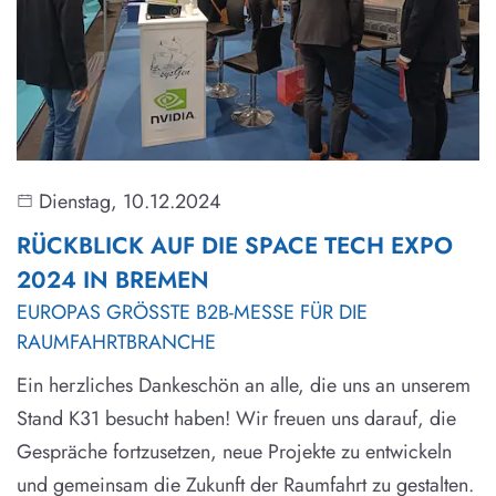
Dienstag, 10.12.2024
RÜCKBLICK AUF DIE SPACE TECH EXPO
2024 IN BREMEN
EUROPAS GRÖSSTE B2B-MESSE FÜR DIE R
AUMFAHRTBRANCHE
Ein herzliches Dankeschön an alle, die uns an unserem
Stand K31 besucht haben! Wir freuen uns darauf, die
Gespräche fortzusetzen, neue Projekte zu entwickeln
und gemeinsam die Zukunft der Raumfahrt zu gestalten.