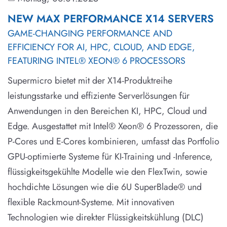
NEW MAX PERFORMANCE X14 SERVERS
GAME-CHANGING PERFORMANCE AND
EFFICIENCY FOR AI, HPC, CLOUD, AND EDGE,
FEATURING INTEL® XEON® 6 PROCESSORS
Supermicro bietet mit der X14-Produktreihe
leistungsstarke und effiziente Serverlösungen für
Anwendungen in den Bereichen KI, HPC, Cloud und
Edge. Ausgestattet mit Intel® Xeon® 6 Prozessoren, die
P-Cores und E-Cores kombinieren, umfasst das Portfolio
GPU-optimierte Systeme für KI-Training und -Inference,
flüssigkeitsgekühlte Modelle wie den FlexTwin, sowie
hochdichte Lösungen wie die 6U SuperBlade® und
flexible Rackmount-Systeme. Mit innovativen
Technologien wie direkter Flüssigkeitskühlung (DLC)