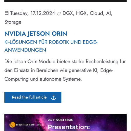
Tuesday, 17.12.2024
DGX, HGX, Cloud, AI,
Storage
NVIDIA JETSON ORIN
KI-LÖSUNGEN FÜR ROBOTIK UND EDGE-
ANWENDUNGEN
Die Jetson Orin-Module bieten starke Rechenleistung für
den Einsatz in Bereichen wie generative KI, Edge-
Computing und autonome Systeme.
Read the full article