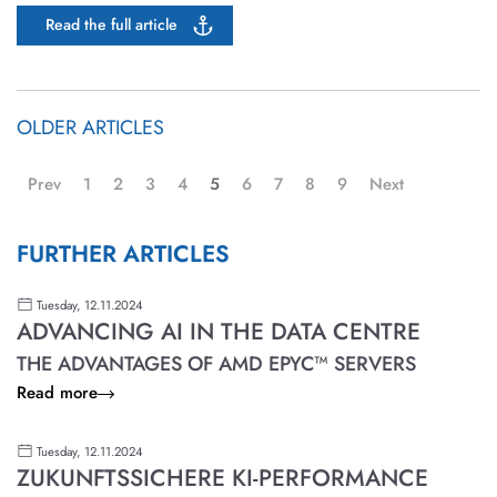
Read the full article
OLDER ARTICLES
Prev
1
2
3
4
5
6
7
8
9
Next
FURTHER ARTICLES
Tuesday, 12.11.2024
ADVANCING AI IN THE DATA CENTRE
THE ADVANTAGES OF AMD EPYC™ SERVERS
Read more
Tuesday, 12.11.2024
ZUKUNFTSSICHERE KI-PERFORMANCE