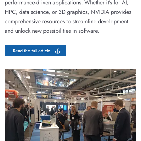
performance-driven applications. Whether it’s for AI,
HPC, data science, or 3D graphics, NVIDIA provides
comprehensive resources to streamline development
and unlock new possibilities in software.
Read the full article