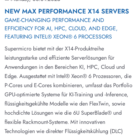
NEW MAX PERFORMANCE X14 SERVERS
GAME-CHANGING PERFORMANCE AND
EFFICIENCY FOR AI, HPC, CLOUD, AND EDGE,
FEATURING INTEL® XEON® 6 PROCESSORS
Supermicro bietet mit der X14-Produktreihe
leistungsstarke und effiziente Serverlösungen für
Anwendungen in den Bereichen KI, HPC, Cloud und
Edge. Ausgestattet mit Intel® Xeon® 6 Prozessoren, die
P-Cores und E-Cores kombinieren, umfasst das Portfolio
GPU-optimierte Systeme für KI-Training und -Inference,
flüssigkeitsgekühlte Modelle wie den FlexTwin, sowie
hochdichte Lösungen wie die 6U SuperBlade® und
flexible Rackmount-Systeme. Mit innovativen
Technologien wie direkter Flüssigkeitskühlung (DLC)