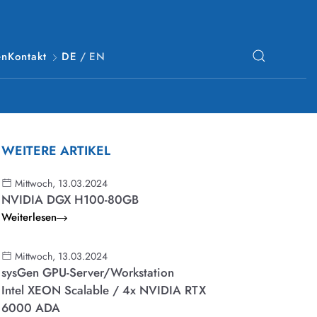
en
Kontakt
DE
/
EN
WEITERE ARTIKEL
Mittwoch, 13.03.2024
NVIDIA DGX H100-80GB
Weiterlesen
Mittwoch, 13.03.2024
sysGen GPU-Server/Workstation
Intel XEON Scalable / 4x NVIDIA RTX
6000 ADA