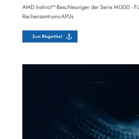
AMD Instinct™-Beschleuniger der Serie MI300 - F
Rechenzentrums-APUs
Zum Blogartikel