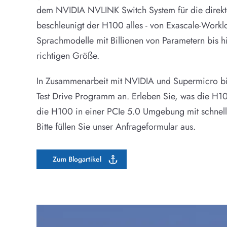
dem NVIDIA NVLINK Switch System für die direk
beschleunigt der H100 alles - von Exascale-Worklo
Sprachmodelle mit Billionen von Parametern bis hi
richtigen Größe.
In Zusammenarbeit mit NVIDIA und Supermicro bi
Test Drive Programm an. Erleben Sie, was die H10
die H100 in einer PCIe 5.0 Umgebung mit schnellem
Bitte füllen Sie unser Anfrageformular aus.
Zum Blogartikel