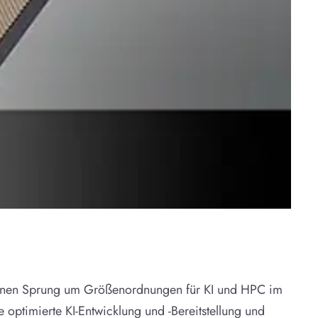
inen Sprung um Größenordnungen für KI und HPC im
 optimierte KI-Entwicklung und -Bereitstellung und