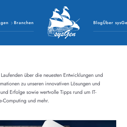
ngen
Branchen
Blog
Über sysG
m Laufenden über die neuesten Entwicklungen und
formationen zu unseren innovativen Lösungen und
 und Erfolge sowie wertvolle Tipps rund um IT-
ce-Computing und mehr.