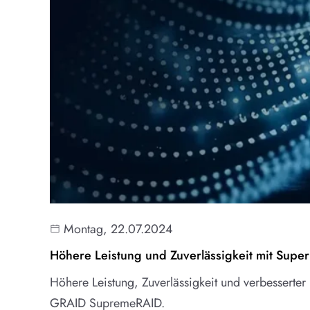
Montag, 22.07.2024
Höhere Leistung und Zuverlässigkeit mit Su
Höhere Leistung, Zuverlässigkeit und verbesserte
GRAID SupremeRAID.