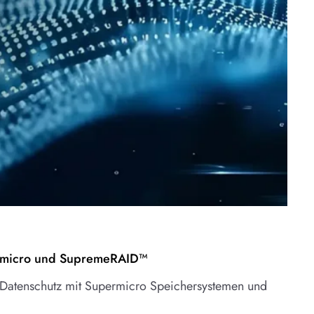
permicro und SupremeRAID™
r Datenschutz mit Supermicro Speichersystemen und